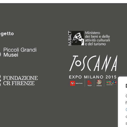
ogetto