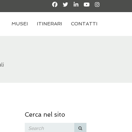
MUSEI
ITINERARI
CONTATTI
li
Cerca nel sito