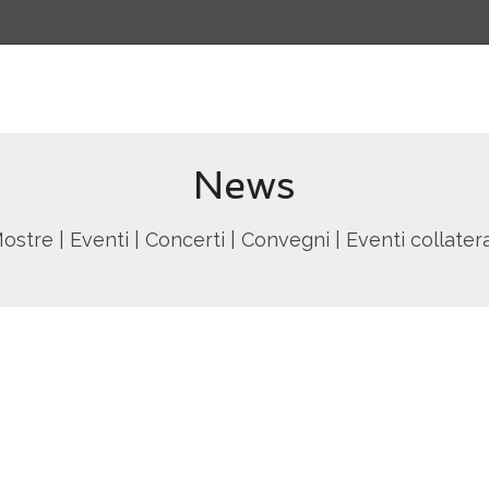
News
ostre | Eventi | Concerti | Convegni | Eventi collatera