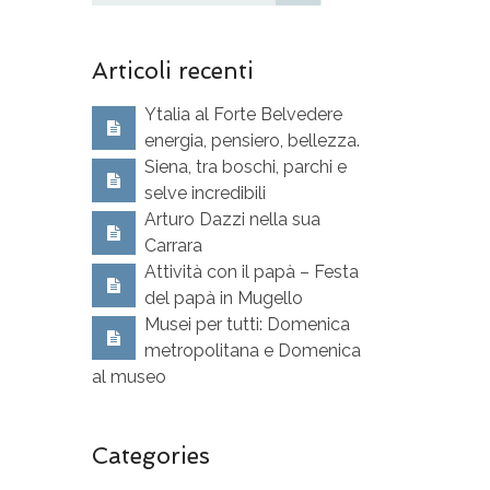
Articoli recenti
Ytalia al Forte Belvedere
energia, pensiero, bellezza.
Siena, tra boschi, parchi e
selve incredibili
Arturo Dazzi nella sua
Carrara
Attività con il papà – Festa
del papà in Mugello
Musei per tutti: Domenica
metropolitana e Domenica
al museo
Categories