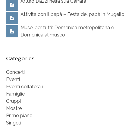
Arturo Dazzi nella sua Carrara
Attività con il papà – Festa del papà in Mugello
Musei per tutti: Domenica metropolitana e
Domenica al museo
Categories
Concerti
Eventi
Eventi collaterali
Famiglie
Gruppi
Mostre
Primo piano
Singoli