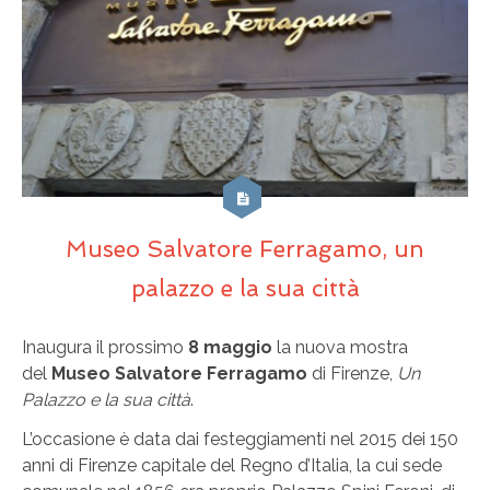
Museo Salvatore Ferragamo, un
palazzo e la sua città
Inaugura il prossimo
8 maggio
la nuova mostra
del
Museo
Salvatore
Ferragamo
di Firenze,
Un
Palazzo e la sua città
.
L’occasione è data dai festeggiamenti nel 2015 dei 150
anni di Firenze capitale del Regno d’Italia, la cui sede