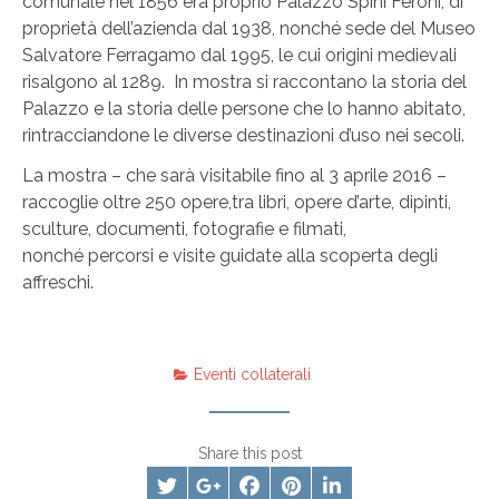
comunale nel 1856 era proprio Palazzo Spini Feroni, di
proprietà dell’azienda dal 1938, nonché sede del Museo
Salvatore Ferragamo dal 1995, le cui origini medievali
risalgono al 1289. In mostra si raccontano la storia del
Palazzo e la storia delle persone che lo hanno abitato,
rintracciandone le diverse destinazioni d’uso nei secoli.
La mostra – che sarà visitabile fino al 3 aprile 2016 –
raccoglie oltre 250 opere,tra libri, opere d’arte, dipinti,
sculture, documenti, fotografie e filmati,
nonché percorsi e visite guidate alla scoperta degli
affreschi.
Eventi collaterali
Share this post