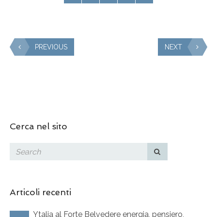
PREVIOUS
NEXT
Cerca nel sito
Articoli recenti
Ytalia al Forte Belvedere energia, pensiero,