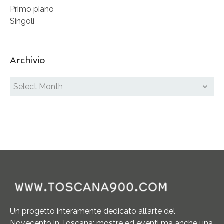
Primo piano
Singoli
Archivio
Un progetto interamente dedicato all’arte del
Novecento in Toscana: mostre ed eventi ma anche una