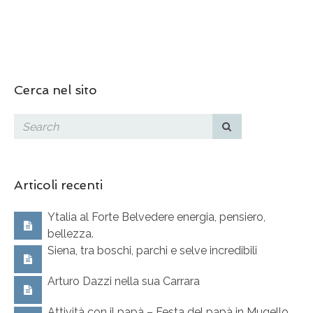
Cerca nel sito
Articoli recenti
Ytalia al Forte Belvedere energia, pensiero,
bellezza.
Siena, tra boschi, parchi e selve incredibili
Arturo Dazzi nella sua Carrara
Attività con il papà – Festa del papà in Mugello