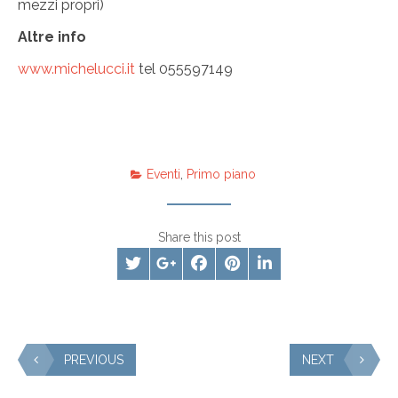
mezzi propri)
Altre info
www.michelucci.it
tel 055597149
Eventi
,
Primo piano
Share this post
PREVIOUS
NEXT