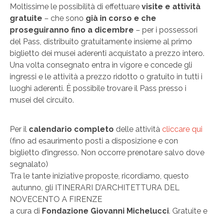
Moltissime le possibilità di effettuare
visite e attività
gratuite
– che sono
già in corso e che
proseguiranno fino a dicembre
– per i possessori
del Pass, distribuito gratuitamente insieme al primo
biglietto dei musei aderenti acquistato a prezzo intero.
Una volta consegnato entra in vigore e concede gli
ingressi e le attività a prezzo ridotto o gratuito in tutti i
luoghi aderenti. È possibile trovare il Pass presso i
musei del circuito.
Per il
calendario completo
delle attività
cliccare qui
(fino ad esaurimento posti a disposizione e con
biglietto d’ingresso. Non occorre prenotare salvo dove
segnalato)
Tra le tante iniziative proposte, ricordiamo, questo
autunno, gli ITINERARI D’ARCHITETTURA DEL
NOVECENTO A FIRENZE
a cura di
Fondazione Giovanni Michelucci
. Gratuite e