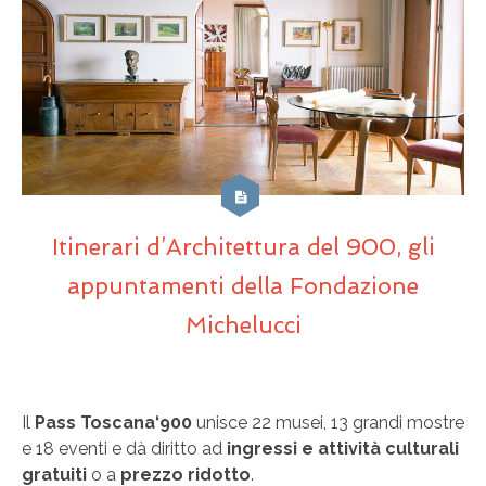
Itinerari d’Architettura del 900, gli
appuntamenti della Fondazione
Michelucci
Il
Pass Toscana‘900
unisce 22 musei, 13 grandi mostre
e 18 eventi e dà diritto ad
ingressi e attività culturali
gratuiti
o a
prezzo ridotto
.