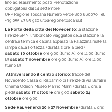
fino ad esaurimento posti. Prenotazione
obbligatoria dal 14 settembre:
URP Regione Toscana Numero verde 800 860070 Tel.
+39 055 43 85 920 urp@regione.toscana.it
La Porta della città del Novecento
: la stazione
Firenze SMN Il fabbricato viaggiatori della stazione; la
centrale termica e cabina apparati; la Palazzina reale; la
rampa dalla Fortezza. (durata 2 ore, a piedi)
sabato 10 ottobre
ore 9.00 (turno A); ore 11.00 (turno
B)
sabato 7 novembre
ore 9.00 (turno A); ore 11.00
(turno B)
Attraversando il centro storico
: tracce del
Novecento Cassa di Risparmio di Firenze di Via Bufalini;
Cinema Odeon; Museo Marino Marini (durata 4 ore, a
piedi)
sabato 17 ottobre
ore 9.00
sabato 24
ottobre
ore 9.00
Sede Rai, venerdi 20
e
27 Novembre
(durata 4 ore;