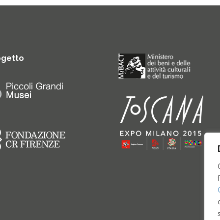
ogetto