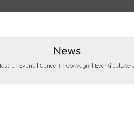
News
ostre | Eventi | Concerti | Convegni | Eventi collatera