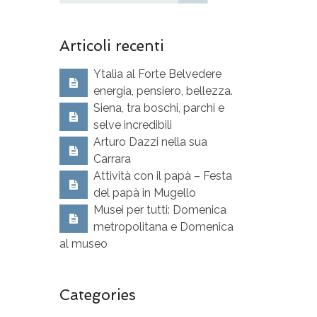
Articoli recenti
Ytalia al Forte Belvedere
energia, pensiero, bellezza.
Siena, tra boschi, parchi e
selve incredibili
Arturo Dazzi nella sua
Carrara
Attività con il papà – Festa
del papà in Mugello
Musei per tutti: Domenica
metropolitana e Domenica
al museo
Categories