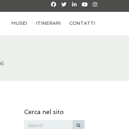
MUSEI
ITINERARI
CONTATTI
li
Cerca nel sito