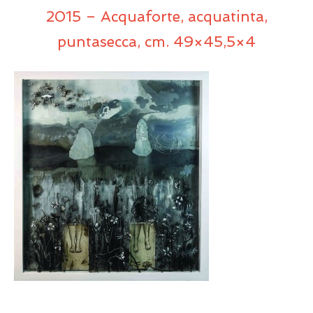
2015 – Acquaforte, acquatinta,
puntasecca, cm. 49×45,5×4