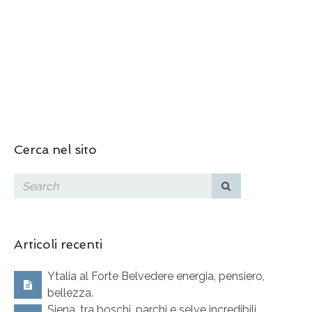
Cerca nel sito
Articoli recenti
Ytalia al Forte Belvedere energia, pensiero,
bellezza.
Siena, tra boschi, parchi e selve incredibili