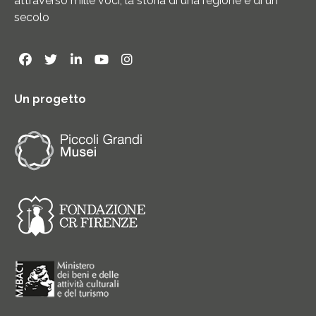
attraverso mille voci, la storia di una regione e di un
secolo
Un progetto