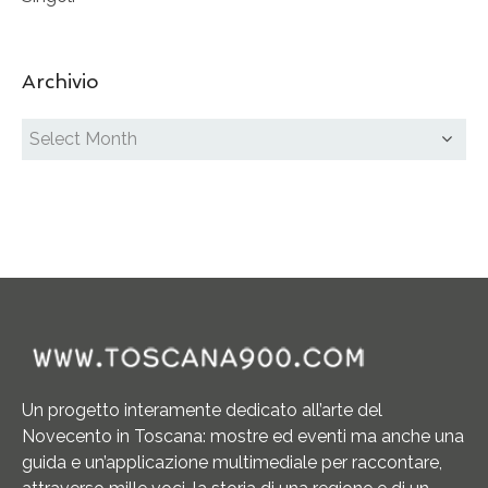
Archivio
Un progetto interamente dedicato all’arte del
Novecento in Toscana: mostre ed eventi ma anche una
guida e un’applicazione multimediale per raccontare,