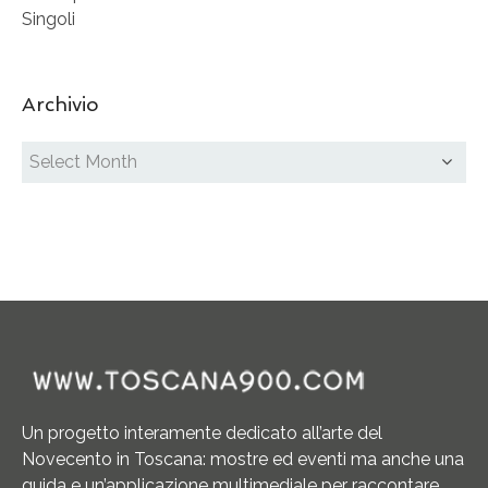
Singoli
Archivio
Un progetto interamente dedicato all’arte del
Novecento in Toscana: mostre ed eventi ma anche una
guida e un’applicazione multimediale per raccontare,