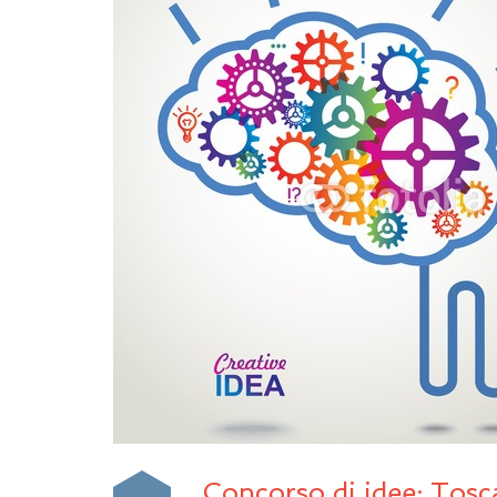
Concorso di idee: To