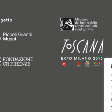
ogetto