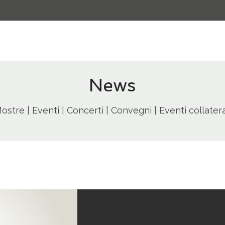
News
ostre | Eventi | Concerti | Convegni | Eventi collatera