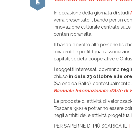
In occasione della giornata di studi
verrà presentato il bando per un con
innovazione culturale centrate sulle
contemporaneità.
Il bando è rivolto alle persone fisiche 
low profit e profit (quali associazion
capitali, società cooperative e Onlus
I soggetti interessati dovranno
regi
chiuso
in data 23 ottobre alle or
(Salone da Ballo), contestualmente a
Biennale Internazionale d’Arte di 
Le proposte di attività di valorizzaz
Toscana ‘900 e potranno essere coin
negli ambiti delle attività progettuali
PER SAPERNE DI PIÙ SCARICA IL
T