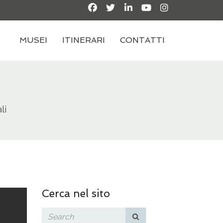
MUSEI
ITINERARI
CONTATTI
li
Cerca nel sito