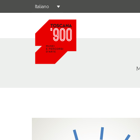
Italiano
M