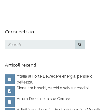
Cerca nel sito
Articoli recenti
Ytalia al Forte Belvedere energia, pensiero,
bellezza.
Siena, tra boschi, parchi e selve incredibili
Arturo Dazzi nella sua Carrara
Attività con il papà – Festa del papà in Mugello