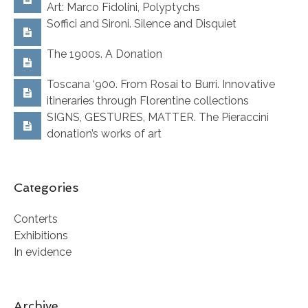
Art: Marco Fidolini, Polyptychs
Soffici and Sironi. Silence and Disquiet
The 1900s. A Donation
Toscana ‘900. From Rosai to Burri. Innovative
itineraries through Florentine collections
SIGNS, GESTURES, MATTER. The Pieraccini
donation’s works of art
Categories
Conterts
Exhibitions
In evidence
Archive