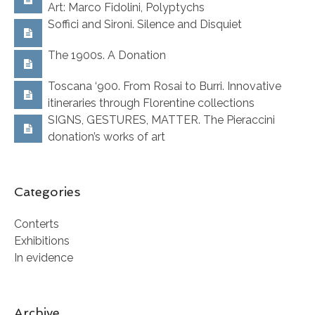
Art: Marco Fidolini, Polyptychs
Soffici and Sironi. Silence and Disquiet
The 1900s. A Donation
Toscana ‘900. From Rosai to Burri. Innovative
itineraries through Florentine collections
SIGNS, GESTURES, MATTER. The Pieraccini
donation’s works of art
Categories
Conterts
Exhibitions
In evidence
Archive