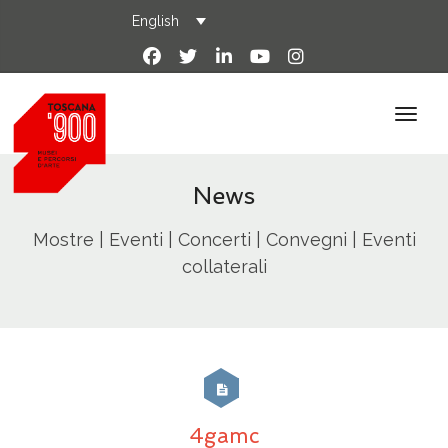
English
News
Mostre | Eventi | Concerti | Convegni | Eventi
collaterali
4gamc