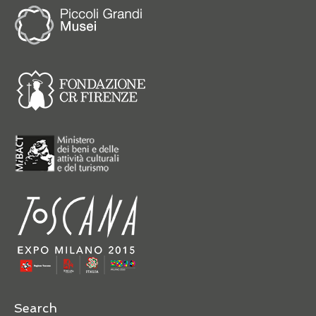
Search