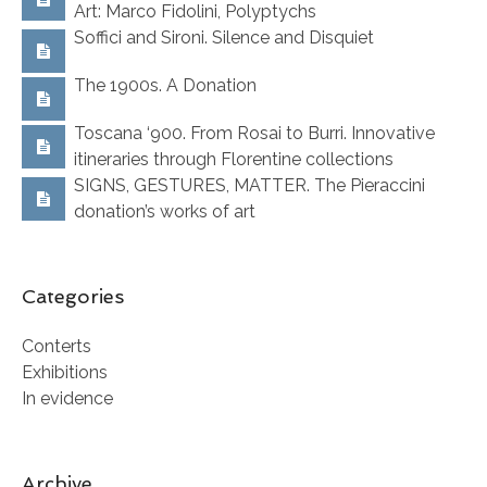
Art: Marco Fidolini, Polyptychs
Soffici and Sironi. Silence and Disquiet
The 1900s. A Donation
Toscana ‘900. From Rosai to Burri. Innovative
itineraries through Florentine collections
SIGNS, GESTURES, MATTER. The Pieraccini
donation’s works of art
Categories
Conterts
Exhibitions
In evidence
Archive