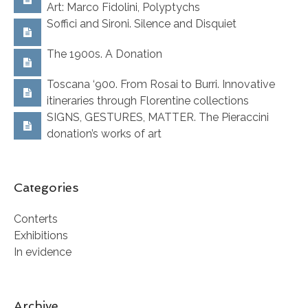
Art: Marco Fidolini, Polyptychs
Soffici and Sironi. Silence and Disquiet
The 1900s. A Donation
Toscana ‘900. From Rosai to Burri. Innovative
itineraries through Florentine collections
SIGNS, GESTURES, MATTER. The Pieraccini
donation’s works of art
Categories
Conterts
Exhibitions
In evidence
Archive