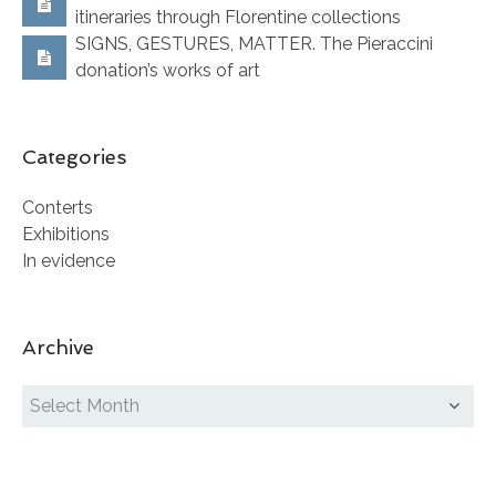
itineraries through Florentine collections
SIGNS, GESTURES, MATTER. The Pieraccini
donation’s works of art
Categories
Conterts
Exhibitions
In evidence
Archive