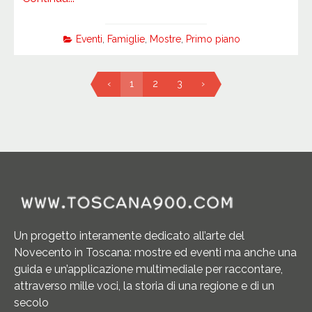
Eventi
,
Famiglie
,
Mostre
,
Primo piano
‹
1
2
3
›
Un progetto interamente dedicato all’arte del
Novecento in Toscana: mostre ed eventi ma anche una
guida e un’applicazione multimediale per raccontare,
attraverso mille voci, la storia di una regione e di un
secolo