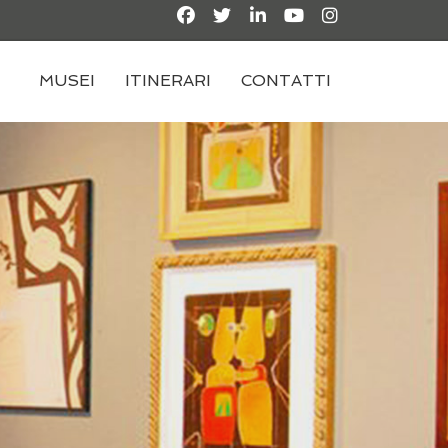
MUSEI
ITINERARI
CONTATTI