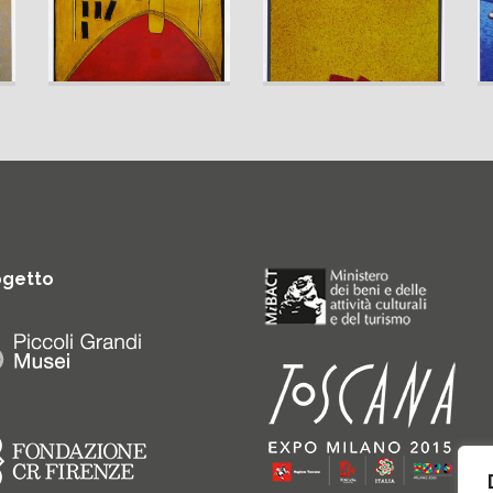
ogetto