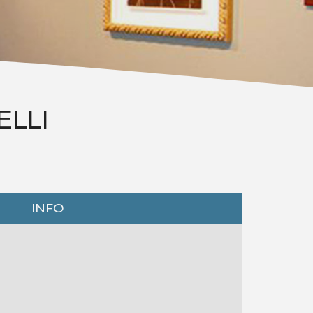
ELLI
INFO