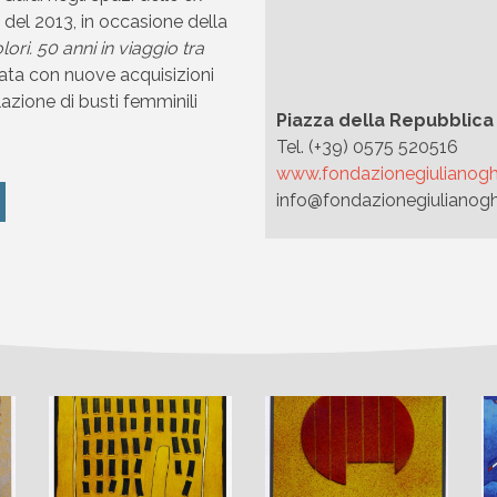
e del 2013, in occasione della
lori. 50 anni in viaggio tra
tata con nuove acquisizioni
llazione di busti femminili
Piazza della Repubblica 
Tel. (+39) 0575 520516
www.fondazionegiulianoghe
info@fondazionegiulianoghe