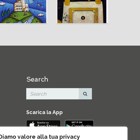
Search
Scarica la App
Diamo valore alla tua privacy