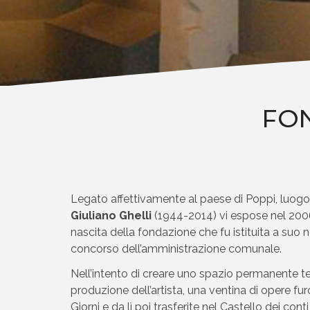
FON
Legato affettivamente al paese di Poppi, luogo n
Giuliano Ghelli
(1944-2014) vi espose nel 2006
nascita della fondazione che fu istituita a suo
concorso dell’amministrazione comunale.
Nell’intento di creare uno spazio permanente te
produzione dell’artista, una ventina di opere fu
Giorni e da lì poi trasferite nel Castello dei cont