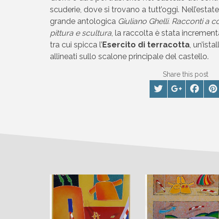
scuderie, dove si trovano a tutt’oggi. Nell’estat
grande antologica
Giuliano Ghelli. Racconti a co
pittura e scultura
, la raccolta è stata incremen
tra cui spicca l’
Esercito di terracotta
, un’ista
allineati sullo scalone principale del castello.
Share this post