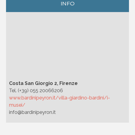
INFO
Costa San Giorgio 2, Firenze
Tel. (+39) 055 20066206
www.bardinipeyron.it/villa-giardino-bardini/i-
musei/
info@bardinipeyron.it