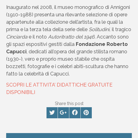
Inaugurato nel 2008, il museo monografico di Annigoni
(1910-1988) presenta una rilevante selezione di opere
appartenute alla collezione dell’artista, fra le quali la
prima e la terza tela della serie delle
Solitudini,
il tragico
Cinciarda
e il noto
Autoritratto del 1946
. Accanto sono
gli spazi espositivi gestiti dalla
Fondazione Roberto
Capucci
, dedicati all’opera del grande stilista romano
(1930-), vero e proprio museo stabile che ospita
bozzetti, fotografie e i celebri abiti-scultura che hanno
fatto la celebrità di Capucci.
SCOPRI LE ATTIVITA’ DIDATTICHE GRATUITE
DISPONIBILI
Share this post