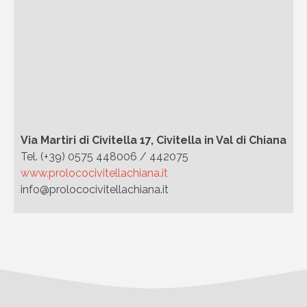
Via Martiri di Civitella 17, Civitella in Val di Chiana
Tel. (+39) 0575 448006 / 442075
www.prolococivitellachiana.it
info@prolococivitellachiana.it