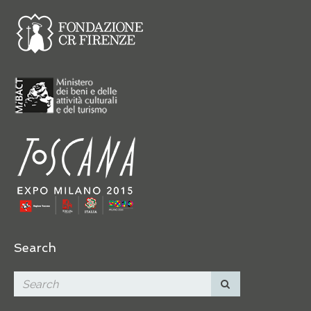
Search