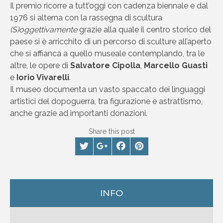
Il premio ricorre a tutt’oggi con cadenza biennale e dal
1976 si alterna con la rassegna di scultura
(S)oggettivamente
grazie alla quale il centro storico del
paese si è arricchito di un percorso di sculture all’aperto
che si affianca a quello museale contemplando, tra le
altre, le opere di
Salvatore Cipolla
,
Marcello Guasti
e
Iorio Vivarelli
.
Il museo documenta un vasto spaccato dei linguaggi
artistici del dopoguerra, tra figurazione e astrattismo,
anche grazie ad importanti donazioni.
Share this post
INFO