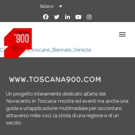
Italiano
CS_Presenze_toscane_Biennale_Venezia
Un progetto interamente dedicato all’arte del
Novecento in Toscana: mostre ed eventi ma anche una
guida e un’applicazione multimediale per raccontare,
attraverso mille voci, la storia di una regione e di un
secolo