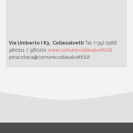
Via Umberto I 63, Collesalvetti
Tel. (+39) 0586
980211 / 980201
www.comune.collesalvetti.li.it
pinacoteca@comune.collesalvetti.li.it