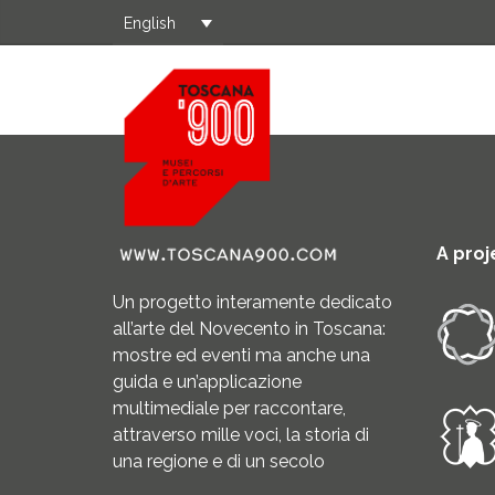
English
A proj
Un progetto interamente dedicato
all’arte del Novecento in Toscana:
mostre ed eventi ma anche una
guida e un’applicazione
multimediale per raccontare,
attraverso mille voci, la storia di
una regione e di un secolo