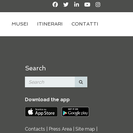
MUSEI
ITINERARI
CONTATTI
Search
Download the app
Contacts
|
Press Area
|
Site map
|