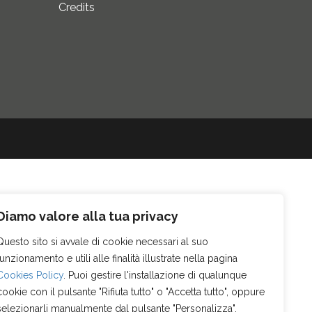
Credits
Diamo valore alla tua privacy
Questo sito si avvale di cookie necessari al suo
funzionamento e utili alle finalità illustrate nella pagina
Cookies Policy
. Puoi gestire l'installazione di qualunque
cookie con il pulsante "Rifiuta tutto" o "Accetta tutto", oppure
selezionarli manualmente dal pulsante "Personalizza".