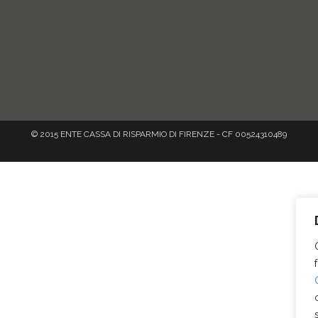
© 2015 ENTE CASSA DI RISPARMIO DI FIRENZE - CF 00524310489