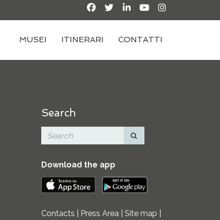
MUSEI
ITINERARI
CONTATTI
Search
Download the app
Contacts
|
Press Area
|
Site map
|