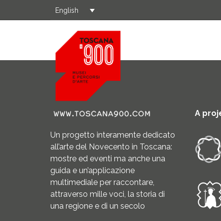
English
A proj
Un progetto interamente dedicato
all’arte del Novecento in Toscana:
mostre ed eventi ma anche una
guida e un’applicazione
multimediale per raccontare,
attraverso mille voci, la storia di
una regione e di un secolo