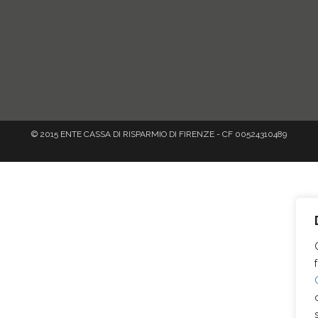
© 2015 ENTE CASSA DI RISPARMIO DI FIRENZE - CF 00524310489